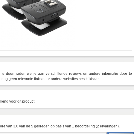
e doen raden we je aan verschillende reviews en andere informatie door te
og geen relevante links naar andere websites beschikbaar.
kend voor dit product.
core van
3,0
van de
5
gekregen op basis van
1
beoordeling (
2
ervaringen).