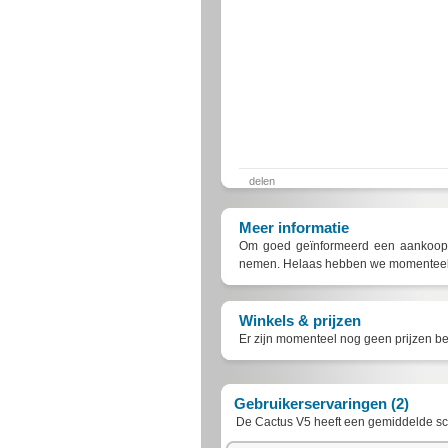
delen
Meer informatie
Om goed geïnformeerd een aankoop t
nemen. Helaas hebben we momenteel n
Winkels & prijzen
Er zijn momenteel nog geen prijzen be
Gebruikerservaringen (2)
De
Cactus V5
heeft een gemiddelde s