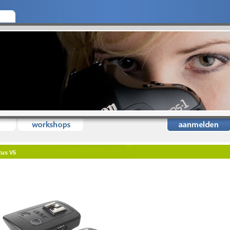
tus V5