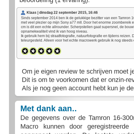
Klaas | dinsdag 22 september 2015, 16:46
Sinds september 2014 ben ik de gelukkige bezitter van een Tamron 1
met veel plezier op mijn Sony a77 mII. Door het enorme zoombereik en
cm is dit een echte allrounder. Scherpstellen gaat supersnel, de bouw
opnamekwaliteit vind ik van hoog niveau.
Ik gebruik hem bij straatfotografie, natuurfotografie en tijdens reizen. D
teleurgesteld. Alleen voor het echte macrowerk gebruik ik nog steed
Om je eigen review te schrijven moet j
Dit is om te voorkomen dat er onzin-rev
Als je nog geen account hebt kun je d
Met dank aan..
De gegevens over de Tamron 16-300
Macro kunnen door geregistreerde 