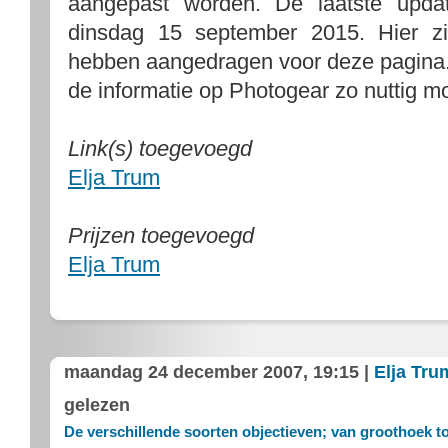
aangepast worden. De laatste upda
dinsdag 15 september 2015. Hier z
hebben aangedragen voor deze pagina. 
de informatie op Photogear zo nuttig m
Link(s) toegevoegd
Elja Trum
Prijzen toegevoegd
Elja Trum
maandag 24 december 2007, 19:15 |
Elja Tru
gelezen
De verschillende soorten objectieven; van groothoek to