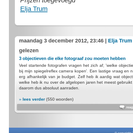
Prijzen toegevoegd
Elja Trum
maandag 3 december 2012, 23:46 |
Elja Trum
gelezen
3 objectieven die elke fotograaf zou moeten hebben
Veel startende fotografen vragen het zich af; 'welke objecti
bij mijn spiegelreflex camera kopen'. Een lastige vraag en n
erg afhankelijk van je budget. Zelf heb ik aardig wat objec
welke heb ik nu over de afgelopen jaren het meest gebruikt 
daarom dus absoluut aanraden.
»
lees verder
(550 woorden)
reag