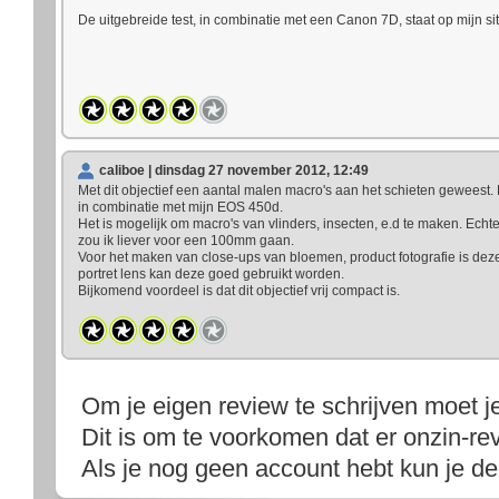
De uitgebreide test, in combinatie met een Canon 7D, staat op mijn sit
caliboe | dinsdag 27 november 2012, 12:49
Met dit objectief een aantal malen macro's aan het schieten geweest. H
in combinatie met mijn EOS 450d.
Het is mogelijk om macro's van vlinders, insecten, e.d te maken. Echte
zou ik liever voor een 100mm gaan.
Voor het maken van close-ups van bloemen, product fotografie is deze
portret lens kan deze goed gebruikt worden.
Bijkomend voordeel is dat dit objectief vrij compact is.
Om je eigen review te schrijven moet j
Dit is om te voorkomen dat er onzin-rev
Als je nog geen account hebt kun je d