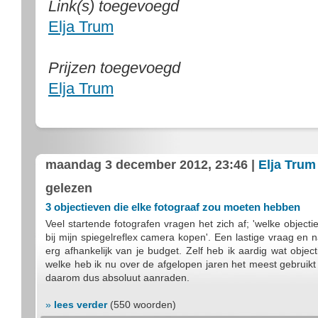
Link(s) toegevoegd
Elja Trum
Prijzen toegevoegd
Elja Trum
maandag 3 december 2012, 23:46 |
Elja Trum
gelezen
3 objectieven die elke fotograaf zou moeten hebben
Veel startende fotografen vragen het zich af; 'welke objecti
bij mijn spiegelreflex camera kopen'. Een lastige vraag en n
erg afhankelijk van je budget. Zelf heb ik aardig wat objec
welke heb ik nu over de afgelopen jaren het meest gebruikt 
daarom dus absoluut aanraden.
»
lees verder
(550 woorden)