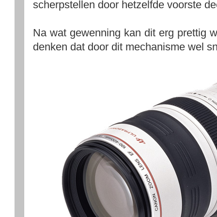
scherpstellen door hetzelfde voorste dee
Na wat gewenning kan dit erg prettig we
denken dat door dit mechanisme wel sne