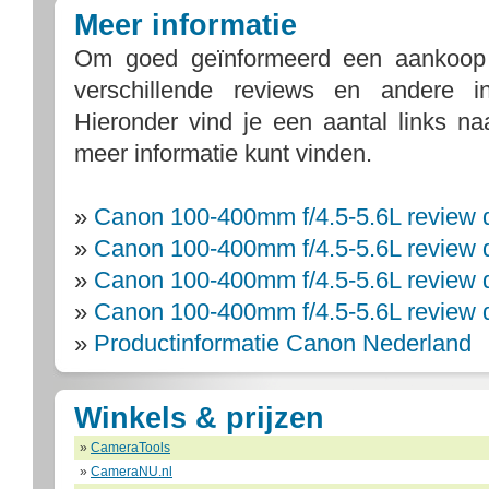
Meer informatie
Om goed geïnformeerd een aankoop
verschillende reviews en andere i
Hieronder vind je een aantal links n
meer informatie kunt vinden.
»
Canon 100-400mm f/4.5-5.6L review 
»
Canon 100-400mm f/4.5-5.6L review 
»
Canon 100-400mm f/4.5-5.6L review 
»
Canon 100-400mm f/4.5-5.6L review do
»
Productinformatie Canon Nederland
Winkels & prijzen
»
CameraTools
»
CameraNU.nl