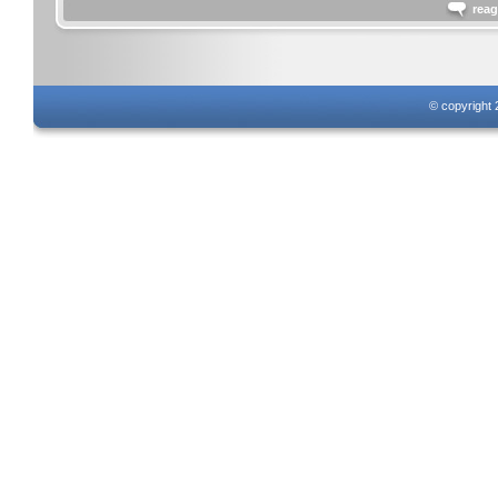
reag
© copyright 