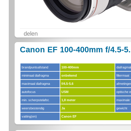
delen
Canon EF 100-400mm f/4.5-5.
brandpuntsafstand
100-400mm
diafragma
minimaal diafragma
onbekend
filtermaat
maximaal diafragma
f/4.5-5.6
afmetinge
autofocus
USM
optische 
min. scherpstelafst.
1,8 meter
maximale 
weersbestendig
Ja
gewicht
vatting(en)
Canon EF