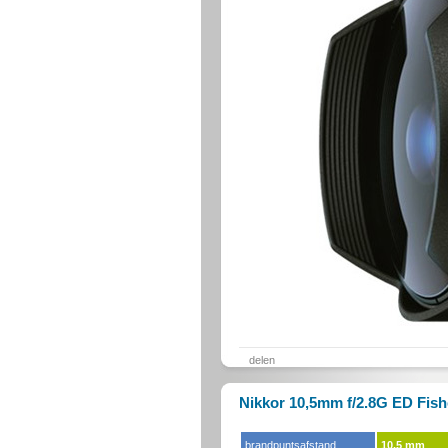
delen
Nikkor 10,5mm f/2.8G ED Fish
brandpuntsafstand
10.5 mm