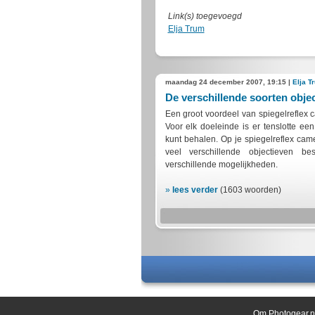
Link(s) toegevoegd
Elja Trum
maandag 24 december 2007, 19:15 |
Elja T
De verschillende soorten objec
Een groot voordeel van spiegelreflex c
Voor elk doeleinde is er tenslotte ee
kunt behalen. Op je spiegelreflex came
veel verschillende objectieven be
verschillende mogelijkheden.
»
lees verder
(1603 woorden)
Om Photogear.nl