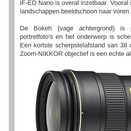
IF-ED Nano is overal inzetbaar. Vooral
landschappen beeldschoon naar voren.
De Bokeh (vage achtergrond) is 
portretfoto's en het onderwerp is sch
Een kortste scherpstelafstand van 38 c
Zoom-NIKKOR objectief is een echte al