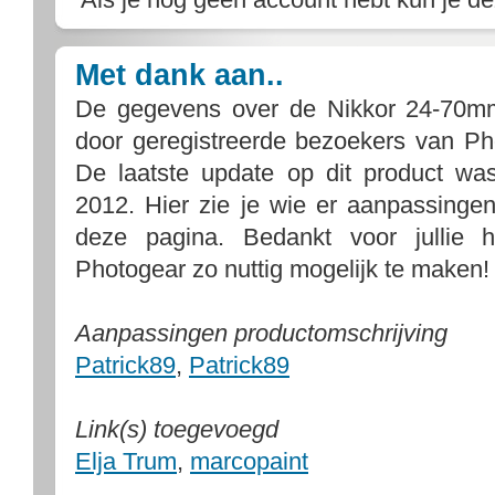
Met dank aan..
De gegevens over de Nikkor 24-70m
door geregistreerde bezoekers van Ph
De laatste update op dit product 
2012. Hier zie je wie er aanpassing
deze pagina. Bedankt voor jullie 
Photogear zo nuttig mogelijk te maken!
Aanpassingen productomschrijving
Patrick89
,
Patrick89
Link(s) toegevoegd
Elja Trum
,
marcopaint