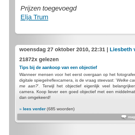
Prijzen toegevoegd
Elja Trum
woensdag 27 oktober 2010, 22:31 |
Liesbeth 
21872x gelezen
Tips bij de aankoop van een objectief
Wanneer mensen voor het eerst overgaan op het fotografe
digitale spiegelreflexcamera, is de vraag steevast: '
Welke cam
me aan?
'. Terwijl het objectief eigenlijk veel belangrijk
camera. Koop liever een goed objectief met een middelma
dan omgekeerd!
»
lees verder
(685 woorden)
reag