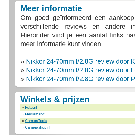
Meer informatie
Om goed geïnformeerd een aankoop
verschillende reviews en andere i
Hieronder vind je een aantal links n
meer informatie kunt vinden.
»
Nikkor 24-70mm f/2.8G review door 
»
Nikkor 24-70mm f/2.8G review door L
»
Nikkor 24-70mm f/2.8G review door 
Winkels & prijzen
»
Foka.nl
»
Mediamarkt
»
CameraTools
»
Camerashop.nl