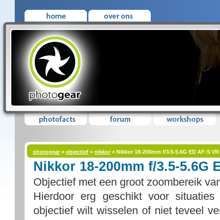
photogear
»
objectief
»
nikkor
» Nikkor 18-200mm f/3.5-5.6G ED AF-S VR 
Nikkor 18-200mm f/3.5-5.6G 
Objectief met een groot zoombereik van 
Hierdoor erg geschikt voor situaties
objectief wilt wisselen of niet teveel 