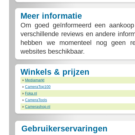
Meer informatie
Om goed geïnformeerd een aankoop
verschillende reviews en andere infor
hebben we momenteel nog geen rel
websites beschikbaar.
Winkels & prijzen
»
Mediamarkt
»
CameraTop100
»
Foka.nl
»
CameraTools
»
Camerashop.nl
Gebruikerservaringen