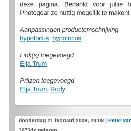
deze pagina. Bedankt voor jullie 
Photogear zo nuttig mogelijk te maken!
Aanpassingen productomschrijving
hypofocus
,
hypofocus
Link(s) toegevoegd
Elja Trum
Prijzen toegevoegd
Elja Trum
,
Rody
donderdag 21 februari 2008, 20:08 |
Peter va
39734x gelezen