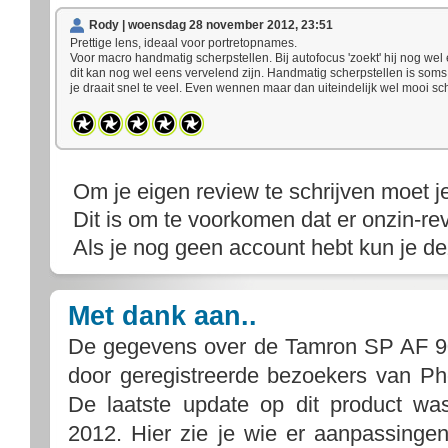
Rody | woensdag 28 november 2012, 23:51
Prettige lens, ideaal voor portretopnames.
Voor macro handmatig scherpstellen. Bij autofocus 'zoekt' hij nog wel 
dit kan nog wel eens vervelend zijn. Handmatig scherpstellen is soms 
je draait snel te veel. Even wennen maar dan uiteindelijk wel mooi sch
Om je eigen review te schrijven moet j
Dit is om te voorkomen dat er onzin-rev
Als je nog geen account hebt kun je d
Met dank aan..
De gegevens over de Tamron SP AF 9
door geregistreerde bezoekers van Ph
De laatste update op dit product w
2012. Hier zie je wie er aanpassing