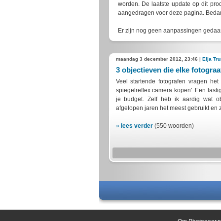
worden. De laatste update op dit pr
aangedragen voor deze pagina. Bedankt
Er zijn nog geen aanpassingen gedaan
maandag 3 december 2012, 23:46 |
Elja Tr
3 objectieven die elke fotogr
Veel startende fotografen vragen het 
spiegelreflex camera kopen'. Een lasti
je budget. Zelf heb ik aardig wat 
afgelopen jaren het meest gebruikt en 
»
lees verder
(550 woorden)