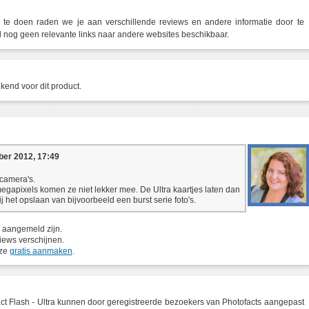
e doen raden we je aan verschillende reviews en andere informatie door te
og geen relevante links naar andere websites beschikbaar.
kend voor dit product.
er 2012, 17:49
 camera's.
gapixels komen ze niet lekker mee. De Ultra kaartjes laten dan
j het opslaan van bijvoorbeeld een burst serie foto's.
 aangemeld zijn.
iews verschijnen.
eze
gratis aanmaken
.
 Flash - Ultra kunnen door geregistreerde bezoekers van Photofacts aangepast