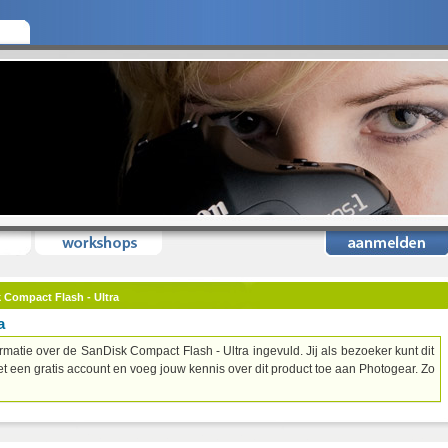
 Compact Flash - Ultra
a
matie over de SanDisk Compact Flash - Ultra ingevuld. Jij als bezoeker kunt dit
t een gratis account en voeg jouw kennis over dit product toe aan Photogear. Zo